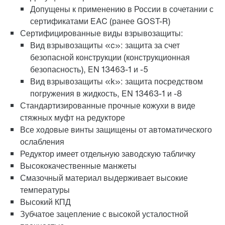
Допущены к применению в России в сочетании с
сертификатами EAC (ранее GOST-R)
Сертифицированные виды взрывозащиты:
Вид взрывозащиты «c»: защита за счет
безопасной конструкции (конструкционная
безопасность), EN 13463-1 и -5
Вид взрывозащиты «k»: защита посредством
погружения в жидкость, EN 13463-1 и -8
Защитное покрытие и антикоррозионная защита
Стандартизированные прочные кожухи в виде
стяжных муфт на редукторе
Все ходовые винты защищены от автоматического
ослабления
Редуктор имеет отдельную заводскую табличку
Высококачественные манжеты
Смазочный материал выдерживает высокие
температуры
Высокий КПД
Зубчатое зацепление с высокой усталостной