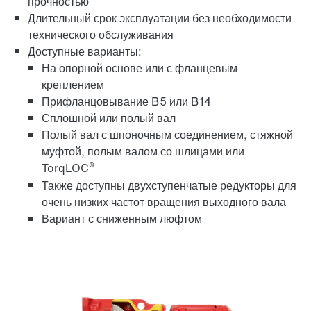
прочностью
Длительный срок эксплуатации без необходимости
технического обслуживания
Адаптеры
Доступные варианты:
На опорной основе или с фланцевым
креплением
Прифланцовывание B5 или B14
Сплошной или полый вал
Полый вал с шпоночным соединением, стяжной
муфтой, полым валом со шлицами или
®
TorqLOC
Также доступны двухступенчатые редукторы для
очень низких частот вращения выходного вала
Вариант с сниженным люфтом
Расширенная гарантия