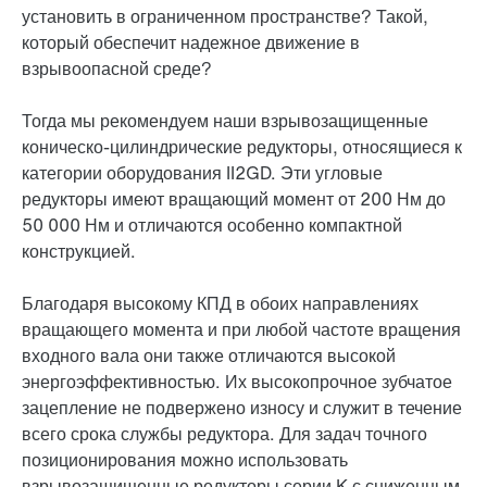
установить в ограниченном пространстве? Такой,
который обеспечит надежное движение в
взрывоопасной среде?
Тогда мы рекомендуем наши взрывозащищенные
коническо-цилиндрические редукторы, относящиеся к
категории оборудования II2GD. Эти угловые
редукторы имеют вращающий момент от 200 Нм до
50 000 Нм
и отличаются особенно компактной
конструкцией.
Благодаря высокому КПД в обоих направлениях
вращающего момента и при любой частоте вращения
входного вала они также отличаются высокой
энергоэффективностью. Их высокопрочное зубчатое
зацепление не подвержено износу и служит в течение
всего срока службы редуктора. Для задач точного
позиционирования можно использовать
взрывозащищенные редукторы серии K с сниженным