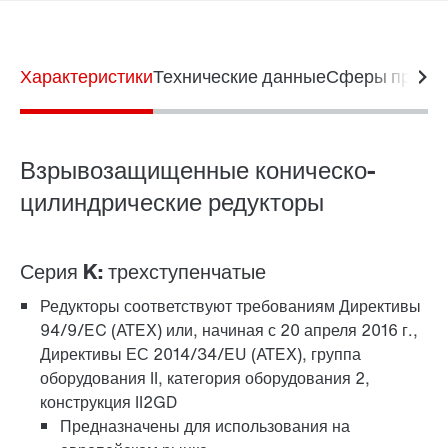
Характеристики
Технические данные
Сферы приме
Взрывозащищенные коническо-
цилиндрические редукторы
Серия K: трехступенчатые
Редукторы соответствуют требованиям Директивы
зажимная система TorqLOC®
94/9/EC (ATEX) или, начиная с 20 апреля 2016 г.,
Директивы ЕС 2014/34/EU (ATEX), группа
оборудования II, категория оборудования 2,
конструкция II2GD
Предназначены для использования на