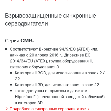
Взрывозащищенные синхронные
серводвигатели
Серия CMP..
Соответствуют Директиве 94/9/EC (ATEX) или,
начиная с 20 апреля 2016 г., Директиве ЕС
2014/34/EU (ATEX), группа оборудования II,
категория оборудования 3
Смазочные материалы
Категория II 3GD, для использования в зонах 2 /
22
Категория II 3D, для использования в зоне 22
также доступны с тормозом и датчиком
®
Hiperface
(с электронной заводской табличкой)
в категории 3D
Подробнее о синхронных серводвигателях