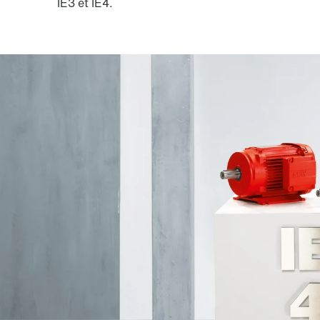
IE3 et IE4.