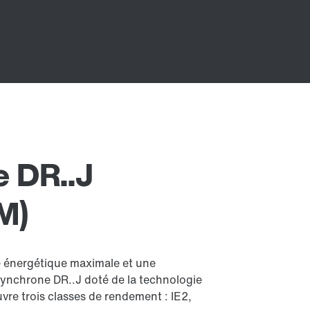
 DR..J
M)
é énergétique maximale et une
ynchrone DR..J doté de la technologie
vre trois classes de rendement : IE2,