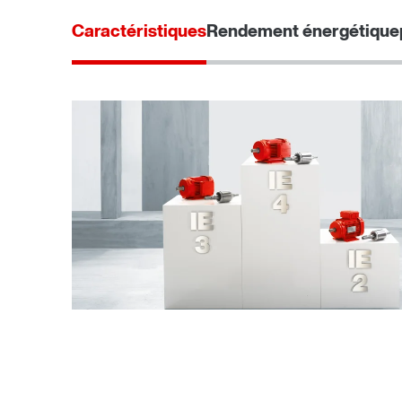
Caractéristiques
Rendement énergétique
Freins BE..
Autres accessoires et options