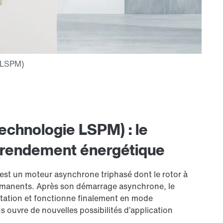
echnologie LSPM) : le
 rendement énergétique
st un moteur asynchrone triphasé dont le rotor à
ermanents. Après son démarrage asynchrone, le
ntation et fonctionne finalement en mode
 ouvre de nouvelles possibilités d’application