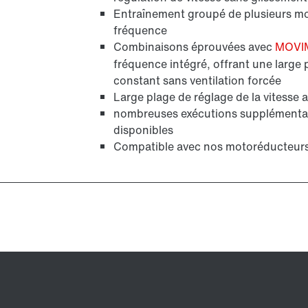
Entraînement groupé de plusieurs mot
fréquence
Combinaisons éprouvées avec
MOVI
fréquence intégré, offrant une large 
constant sans ventilation forcée
Large plage de réglage de la vitesse 
nombreuses exécutions supplémentai
disponibles
Compatible avec nos motoréducteur