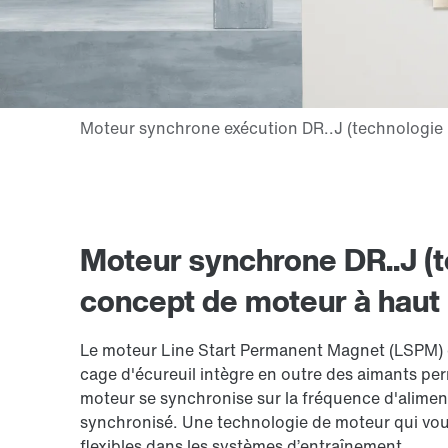
Moteur synchrone DR..J (t
concept de moteur à haut
Le moteur Line Start Permanent Magnet (LSPM) e
cage d'écureuil intègre en outre des aimants p
moteur se synchronise sur la fréquence d'alime
synchronisé. Une technologie de moteur qui vous
flexibles dans les systèmes d’entraînement.