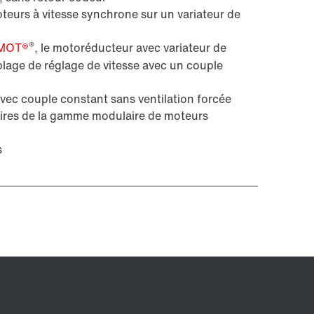
eurs à vitesse synchrone sur un variateur de
®
MOT®
, le motoréducteur avec variateur de
plage de réglage de vitesse avec un couple
avec couple constant sans ventilation forcée
res de la gamme modulaire de moteurs
s