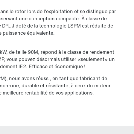
s le rotor lors de l'exploitation et se distingue par
nservant une conception compacte. À classe de
e DR..J doté de la technologie LSPM est réduite de
e puissance équivalente.
kW, de taille 90M, répond à la classe de rendement
MP, vous pouvez désormais utiliser «seulement» un
endement IE2. Efficace et économique !
M), nous avons réussi, en tant que fabricant de
ynchrone, durable et résistante, à ceux du moteur
meilleure rentabilité de vos applications.