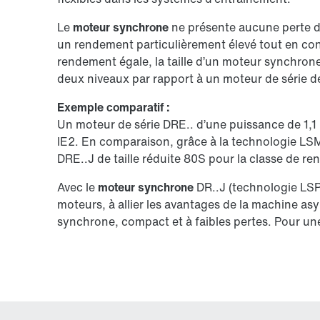
Le
moteur synchrone
ne présente aucune perte dan
un rendement particulièrement élevé tout en co
rendement égale, la taille d’un moteur synchron
deux niveaux par rapport à un moteur de série d
Exemple comparatif :
Un moteur de série DRE.. d’une puissance de 1,1 
IE2. En comparaison, grâce à la technologie LS
DRE..J de taille réduite 80S pour la classe de r
Avec le
moteur synchrone
DR..J (technologie LSP
moteurs, à allier les avantages de la machine as
synchrone, compact et à faibles pertes. Pour une 