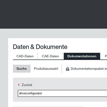
Daten & Dokumente
CAD-Daten
CAE-Daten
Dokumentationen
P
Suche
Produktauswahl
Dokumentationspaket er
Zurück