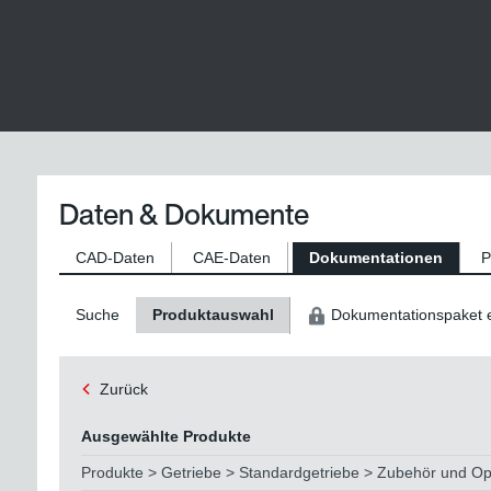
Daten & Dokumente
CAD-Daten
CAE-Daten
Dokumentationen
P
Suche
Produktauswahl
Dokumentationspaket e
Zurück
Ausgewählte Produkte
Produkte > Getriebe > Standardgetriebe > Zubehör und O