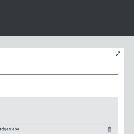
Inhaltsgr
ändern
rdgetriebe